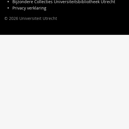
Bijzondere Collecties Universiteitsbibliotheek Utrecht
Privacy verklaring
© 2026 Universiteit Utrecht