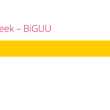
theek – BiGUU