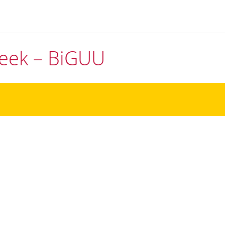
theek – BiGUU