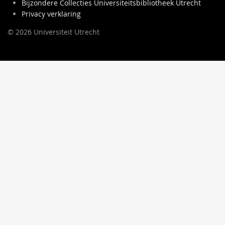
Bijzondere Collecties Universiteitsbibliotheek Utrecht
Privacy verklaring
© 2026 Universiteit Utrecht