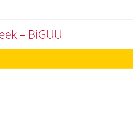
theek – BiGUU