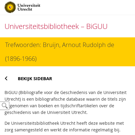
Universiteitsbibliotheek – BiGUU
Direct
Trefwoorden: Bruijn, Arnout Rudolph de
naar
het
(1896-1966)
inhoud
BEKIJK SIDEBAR
BiGUU (Bibliografie voor de Geschiedenis van de Universiteit
Utrecht) is een bibliografische database waarin de titels zijn
opgenomen van boeken en tijdschriftartikelen over de
geschiedenis van de Universiteit Utrecht.
De Universiteitsbibliotheek Utrecht heeft deze website met
zorg samengesteld en werkt de informatie regelmatig bij.