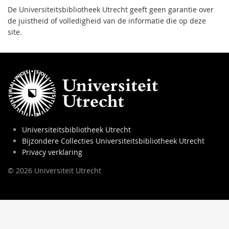
De Universiteitsbibliotheek Utrecht geeft geen garantie over
de juistheid of volledigheid van de informatie die op deze
site.
Universiteitsbibliotheek Utrecht
Bijzondere Collecties Universiteitsbibliotheek Utrecht
Privacy verklaring
© 2026 Universiteit Utrecht