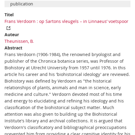
publication
Titel
Frans Verdoorn : op Sartons vleugels – in Linnaeus’ voetspoor
Auteur
Theunissen, B.
Abstract
Frans Verdoorn (1906-1984), the renowned bryologist and
publisher of the Chronica botanica series, was Professor of
Biohistory at Utrecht University from 1957 until 1976. In this
article his career and his 'biohistorical ideology' are reviewed.
Biohistory was defined by Verdoorn as "the historical
relationships of plants, animals and man in science, early
medicine and culture." Verdoorn devoted most of his time
and energy to elucidating and refining his ideology and his
classification of the biohistorical subject matter. Much
attention was also given to building up the Biohistorical
Institute's library and archival collections. It is argued that
Verdoorn's classificatory and bibliographical preoccupations
prevented him from providing a clear cognitive identity for his