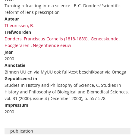
Turning refracting into a science : F. C. Donders’ ‘scientific
reform’ of lens prescription
Auteur
Theunissen, B.
Trefwoorden
Donders, Franciscus Cornelis (1818-1889)
,
Geneeskunde
,
Hoogleraren
,
Negentiende eeuw
Jaar
2000
Annotatie
Binnen UU en via MyUU ook full-text beschikbaar via Omega
Gepubliceerd in
Studies in History and Philosophy of Science, C, Studies in
History and Philosophy of Biological and Biomedical Sciences,
vol. 31 (2000), issue 4 (December 2000), p. 557-578
Impressum
2000
publication