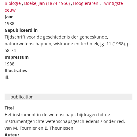
Biologie
,
Boeke, Jan (1874-1956)
,
Hoogleraren
,
Twintigste
eeuw
Jaar
1988
Gepubliceerd in
Tijdschrift voor de geschiedenis der geneeskunde,
natuurwetenschappen, wiskunde en techniek, jg. 11 (1988), p.
58-74
Impressum
1988
Illustraties
ill.
publication
Titel
Het instrument in de wetenschap : bijdragen tot de
instrumentgerichte wetenschapsgeschiedenis / onder red.
van M. Fournier en B. Theunissen
Auteur