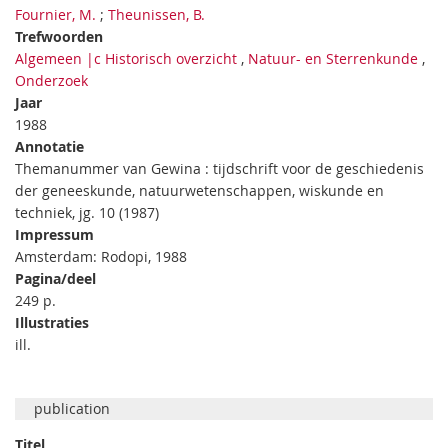
Fournier, M.
;
Theunissen, B.
Trefwoorden
Algemeen |c Historisch overzicht
,
Natuur- en Sterrenkunde
,
Onderzoek
Jaar
1988
Annotatie
Themanummer van Gewina : tijdschrift voor de geschiedenis
der geneeskunde, natuurwetenschappen, wiskunde en
techniek, jg. 10 (1987)
Impressum
Amsterdam: Rodopi, 1988
Pagina/deel
249 p.
Illustraties
ill.
publication
Titel