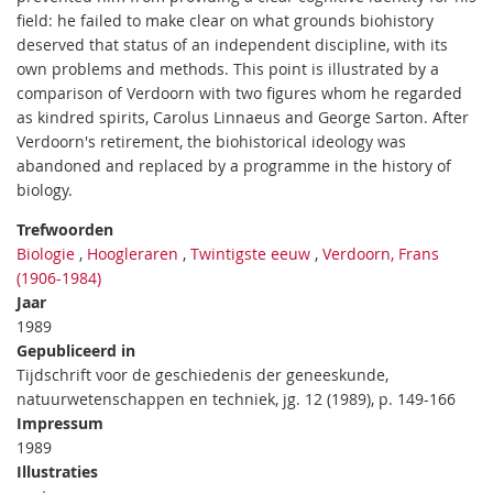
field: he failed to make clear on what grounds biohistory
deserved that status of an independent discipline, with its
own problems and methods. This point is illustrated by a
comparison of Verdoorn with two figures whom he regarded
as kindred spirits, Carolus Linnaeus and George Sarton. After
Verdoorn's retirement, the biohistorical ideology was
abandoned and replaced by a programme in the history of
biology.
Trefwoorden
Biologie
,
Hoogleraren
,
Twintigste eeuw
,
Verdoorn, Frans
(1906-1984)
Jaar
1989
Gepubliceerd in
Tijdschrift voor de geschiedenis der geneeskunde,
natuurwetenschappen en techniek, jg. 12 (1989), p. 149-166
Impressum
1989
Illustraties