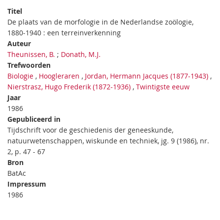
Titel
De plaats van de morfologie in de Nederlandse zoölogie,
1880-1940 : een terreinverkenning
Auteur
Theunissen, B.
;
Donath, M.J.
Trefwoorden
Biologie
,
Hoogleraren
,
Jordan, Hermann Jacques (1877-1943)
,
Nierstrasz, Hugo Frederik (1872-1936)
,
Twintigste eeuw
Jaar
1986
Gepubliceerd in
Tijdschrift voor de geschiedenis der geneeskunde,
natuurwetenschappen, wiskunde en techniek, jg. 9 (1986), nr.
2, p. 47 - 67
Bron
BatAc
Impressum
1986