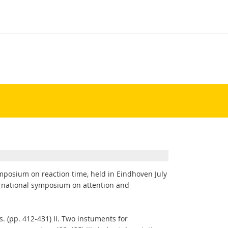
posium on reaction time, held in Eindhoven July
ternational symposium on attention and
. (pp. 412-431) II. Two instuments for