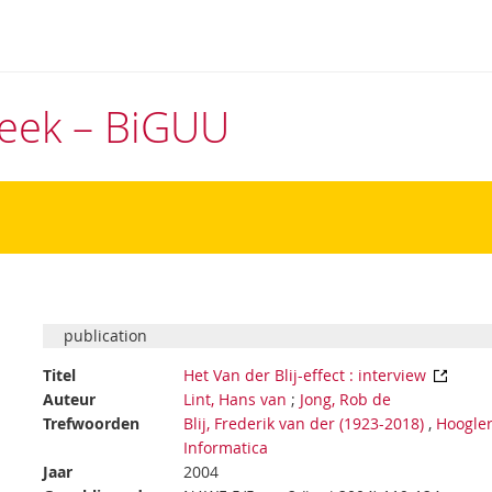
theek – BiGUU
publication
Titel
Het Van der Blij-effect : interview
Auteur
Lint, Hans van
;
Jong, Rob de
Trefwoorden
Blij, Frederik van der (1923-2018)
,
Hoogle
Informatica
Jaar
2004