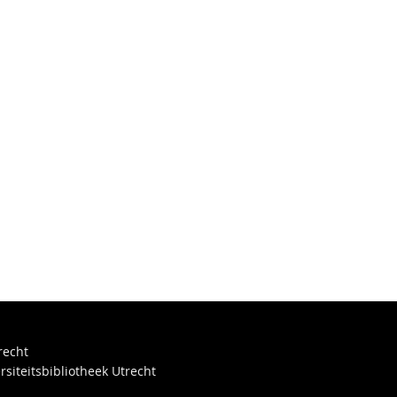
recht
rsiteitsbibliotheek Utrecht