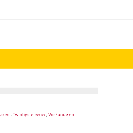
raren
,
Twintigste eeuw
,
Wiskunde en