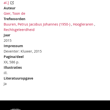
al.]
Auteur
Gier, Toon de
Trefwoorden
Buuren, Petrus Jacobus Johannes (1950-)
,
Hoogleraren
,
Rechtsgeleerdheid
Jaar
2015
Impressum
Deventer: Kluwer, 2015
Pagina/deel
XX, 586 p.
Illustraties
ill.
Literatuuropgave
Ja