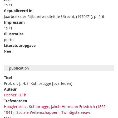
1971
Gepubliceerd in
Jaarboek der Rijksuniversiteit te Utrecht, (1970/71), p. 5-6
Impressum
1971
Illustraties
portr.
Literatuuropgave
Nee
publication
Titel
Prof. dr. J. H. f. Kohlbrugge [overleden]
Auteur
Fischer, H.Th.
Trefwoorden
Hoogleraren
,
Kohlbrugge, Jakob Hermann Friedrich (1865-
1941)
,
Sociale Wetenschappen
,
Twintigste eeuw