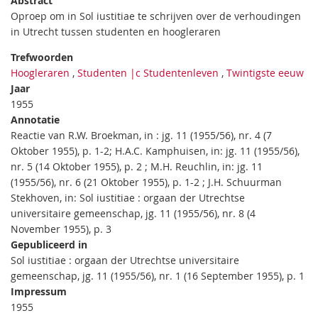
Abstract
Oproep om in Sol iustitiae te schrijven over de verhoudingen
in Utrecht tussen studenten en hoogleraren
Trefwoorden
Hoogleraren
,
Studenten |c Studentenleven
,
Twintigste eeuw
Jaar
1955
Annotatie
Reactie van R.W. Broekman, in : jg. 11 (1955/56), nr. 4 (7
Oktober 1955), p. 1-2; H.A.C. Kamphuisen, in: jg. 11 (1955/56),
nr. 5 (14 Oktober 1955), p. 2 ; M.H. Reuchlin, in: jg. 11
(1955/56), nr. 6 (21 Oktober 1955), p. 1-2 ; J.H. Schuurman
Stekhoven, in: Sol iustitiae : orgaan der Utrechtse
universitaire gemeenschap, jg. 11 (1955/56), nr. 8 (4
November 1955), p. 3
Gepubliceerd in
Sol iustitiae : orgaan der Utrechtse universitaire
gemeenschap, jg. 11 (1955/56), nr. 1 (16 September 1955), p. 1
Impressum
1955