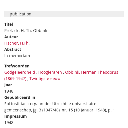
publication
Titel
Prof. dr. H. Th. Obbink
Auteur
Fischer, H.Th.
Abstract
In memoriam
Trefwoorden
Godgeleerdheid
,
Hoogleraren
,
Obbink, Herman Theodorus
(1869-1947)
,
Twintigste eeuw
Jaar
1948
Gepubliceerd in
Sol iustitiae : orgaan der Utrechtse universitaire
gemeenschap, jg. 3 (1947/48), nr. 15 (10 Januari 1948), p. 1
Impressum
1948