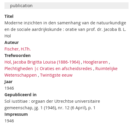
publication
Titel
Moderne inzichten in den samenhang van de natuurkundige
en de sociale aardrijkskunde : oratie van prof. dr. Jacoba B. L.
Hol
Auteur
Fischer, H.Th.
Trefwoorden
Hol, Jacoba Brigitta Louisa (1886-1964)
,
Hoogleraren
,
Plechtigheden |c Oraties en afscheidsredes
,
Ruimtelijke
Wetenschappen
,
Twintigste eeuw
Jaar
1946
Gepubliceerd in
Sol iustitiae : orgaan der Utrechtse universitaire
gemeenschap, jg. 1 (1946), nr. 12 (6 April), p. 1
Impressum
1946