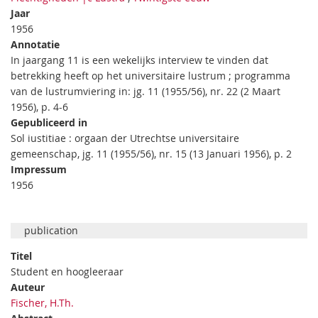
Jaar
1956
Annotatie
In jaargang 11 is een wekelijks interview te vinden dat
betrekking heeft op het universitaire lustrum ; programma
van de lustrumviering in: jg. 11 (1955/56), nr. 22 (2 Maart
1956), p. 4-6
Gepubliceerd in
Sol iustitiae : orgaan der Utrechtse universitaire
gemeenschap, jg. 11 (1955/56), nr. 15 (13 Januari 1956), p. 2
Impressum
1956
publication
Titel
Student en hoogleeraar
Auteur
Fischer, H.Th.