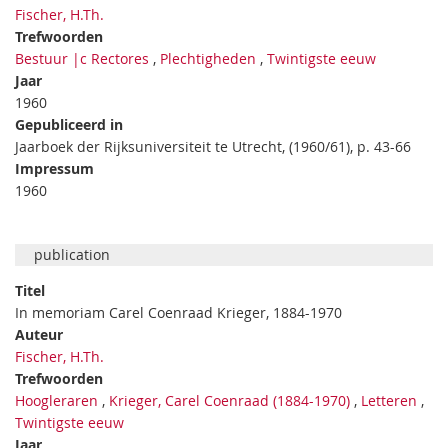
Fischer, H.Th.
Trefwoorden
Bestuur |c Rectores
,
Plechtigheden
,
Twintigste eeuw
Jaar
1960
Gepubliceerd in
Jaarboek der Rijksuniversiteit te Utrecht, (1960/61), p. 43-66
Impressum
1960
publication
Titel
In memoriam Carel Coenraad Krieger, 1884-1970
Auteur
Fischer, H.Th.
Trefwoorden
Hoogleraren
,
Krieger, Carel Coenraad (1884-1970)
,
Letteren
,
Twintigste eeuw
Jaar