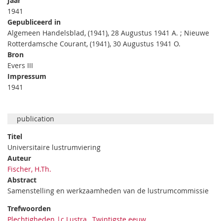
Jaar
1941
Gepubliceerd in
Algemeen Handelsblad, (1941), 28 Augustus 1941 A. ; Nieuwe
Rotterdamsche Courant, (1941), 30 Augustus 1941 O.
Bron
Evers III
Impressum
1941
publication
Titel
Universitaire lustrumviering
Auteur
Fischer, H.Th.
Abstract
Samenstelling en werkzaamheden van de lustrumcommissie
Trefwoorden
Plechtigheden |c Lustra
,
Twintigste eeuw