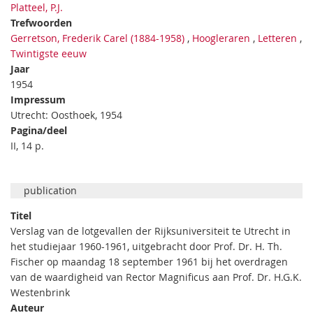
Platteel, P.J.
Trefwoorden
Gerretson, Frederik Carel (1884-1958)
,
Hoogleraren
,
Letteren
,
Twintigste eeuw
Jaar
1954
Impressum
Utrecht: Oosthoek, 1954
Pagina/deel
II, 14 p.
publication
Titel
Verslag van de lotgevallen der Rijksuniversiteit te Utrecht in
het studiejaar 1960-1961, uitgebracht door Prof. Dr. H. Th.
Fischer op maandag 18 september 1961 bij het overdragen
van de waardigheid van Rector Magnificus aan Prof. Dr. H.G.K.
Westenbrink
Auteur