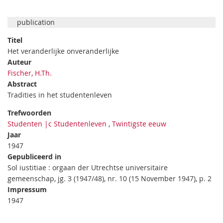
publication
Titel
Het veranderlijke onveranderlijke
Auteur
Fischer, H.Th.
Abstract
Tradities in het studentenleven
Trefwoorden
Studenten |c Studentenleven
,
Twintigste eeuw
Jaar
1947
Gepubliceerd in
Sol iustitiae : orgaan der Utrechtse universitaire
gemeenschap, jg. 3 (1947/48), nr. 10 (15 November 1947), p. 2
Impressum
1947