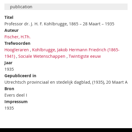
publication
Titel
Professor dr. J. H. F. Kohlbrugge, 1865 – 28 Maart – 1935
Auteur
Fischer, H.Th.
Trefwoorden
Hoogleraren
,
Kohlbrugge, Jakob Hermann Friedrich (1865-
1941)
,
Sociale Wetenschappen
,
Twintigste eeuw
Jaar
1935
Gepubliceerd in
Utrechtsch provinciaal en stedelijk dagblad, (1935), 20 Maart A
Bron
Evers deel I
Impressum
1935