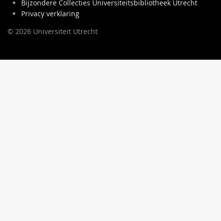
Bijzondere Collecties Universiteitsbibliotheek Utrecht
Privacy verklaring
© 2026 Universiteit Utrecht