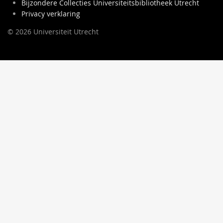
Bijzondere Collecties Universiteitsbibliotheek Utrecht
Privacy verklaring
© 2026 Universiteit Utrecht