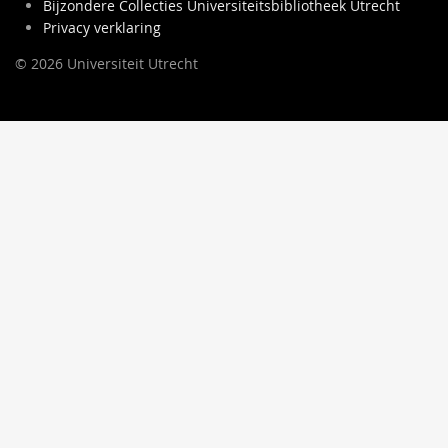
Bijzondere Collecties Universiteitsbibliotheek Utrecht
Privacy verklaring
© 2026 Universiteit Utrecht