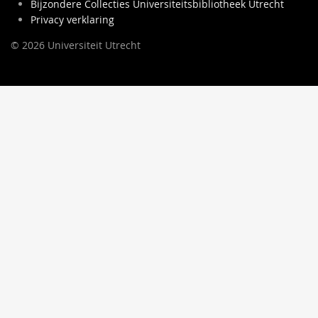
Bijzondere Collecties Universiteitsbibliotheek Utrecht
Privacy verklaring
© 2026 Universiteit Utrecht