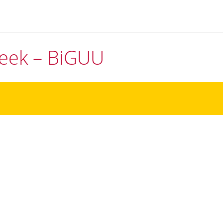
theek – BiGUU