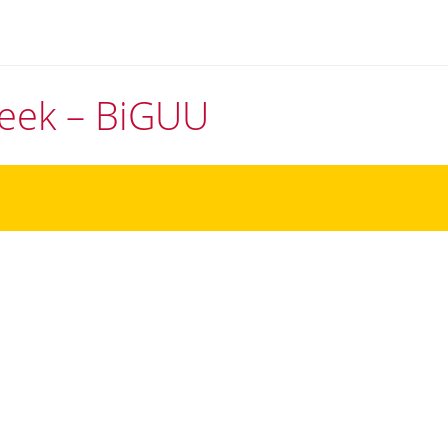
theek – BiGUU