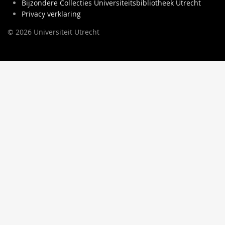
Bijzondere Collecties Universiteitsbibliotheek Utrecht
Privacy verklaring
© 2026 Universiteit Utrecht