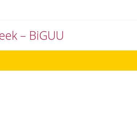
theek – BiGUU