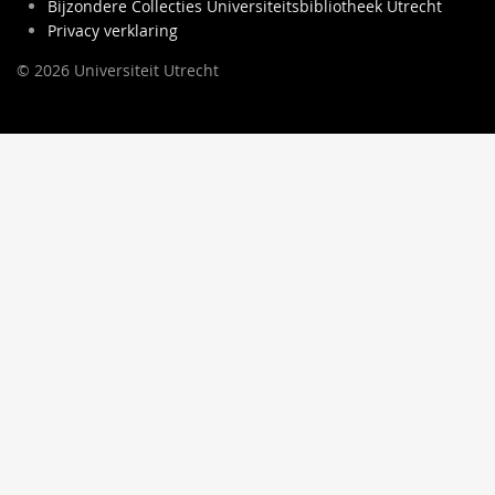
Bijzondere Collecties Universiteitsbibliotheek Utrecht
Privacy verklaring
© 2026 Universiteit Utrecht