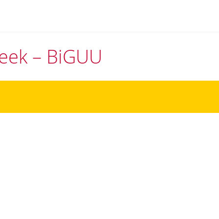
theek – BiGUU