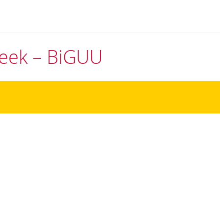
theek – BiGUU