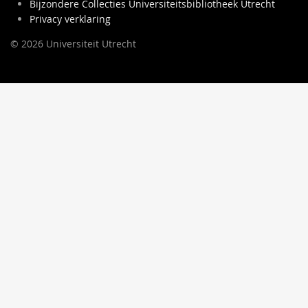
Bijzondere Collecties Universiteitsbibliotheek Utrecht
Privacy verklaring
© 2026 Universiteit Utrecht