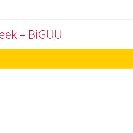
theek – BiGUU