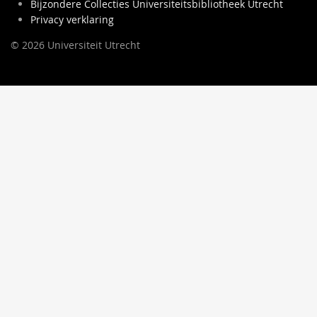
Bijzondere Collecties Universiteitsbibliotheek Utrecht
Privacy verklaring
© 2026 Universiteit Utrecht