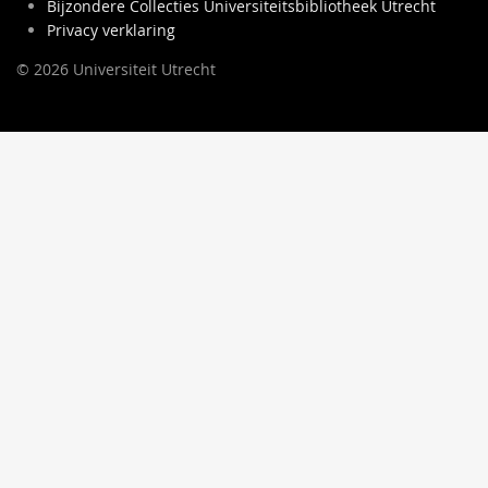
Bijzondere Collecties Universiteitsbibliotheek Utrecht
Privacy verklaring
© 2026 Universiteit Utrecht