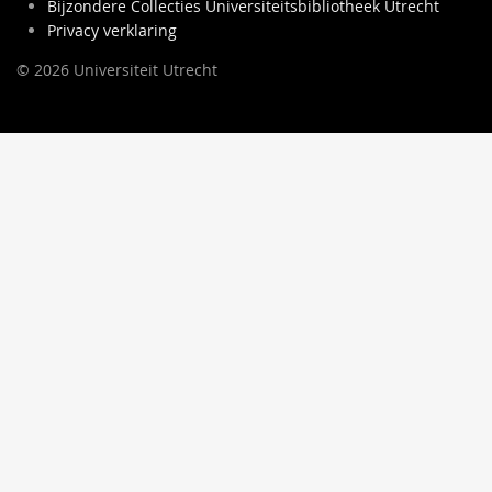
Bijzondere Collecties Universiteitsbibliotheek Utrecht
Privacy verklaring
© 2026 Universiteit Utrecht