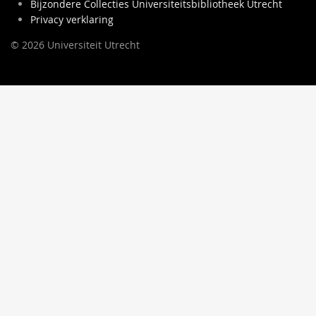
Bijzondere Collecties Universiteitsbibliotheek Utrecht
Privacy verklaring
© 2026 Universiteit Utrecht