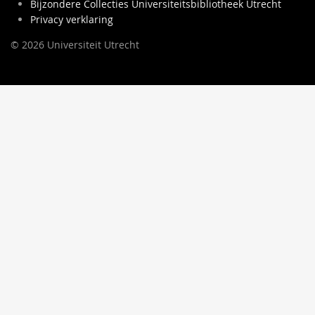
Bijzondere Collecties Universiteitsbibliotheek Utrecht
Privacy verklaring
© 2026 Universiteit Utrecht