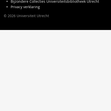
Bijzondere Collecties Universiteitsbibliotheek Utrecht
Privacy verklaring
© 2026 Universiteit Utrecht