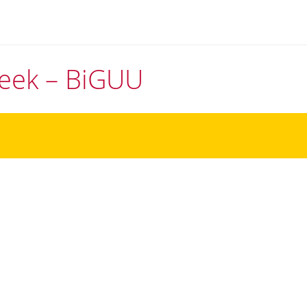
theek – BiGUU