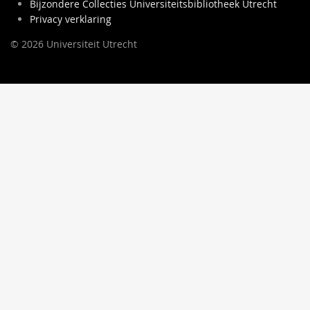
Bijzondere Collecties Universiteitsbibliotheek Utrecht
Privacy verklaring
© 2026 Universiteit Utrecht