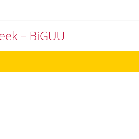
theek – BiGUU