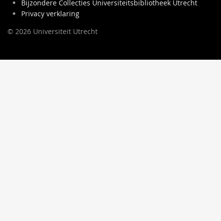
Bijzondere Collecties Universiteitsbibliotheek Utrecht
Privacy verklaring
© 2026 Universiteit Utrecht