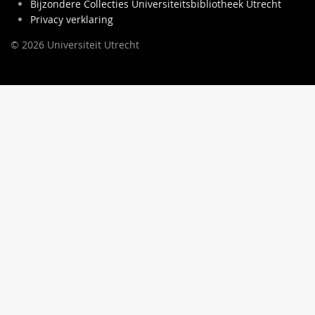
Bijzondere Collecties Universiteitsbibliotheek Utrecht
Privacy verklaring
© 2026 Universiteit Utrecht