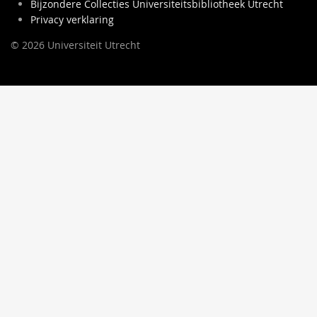
Bijzondere Collecties Universiteitsbibliotheek Utrecht
Privacy verklaring
© 2026 Universiteit Utrecht