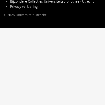
Bijzondere Collecties Universiteitsbibliotheek Utrecht
Privacy verklaring
© 2026 Universiteit Utrecht