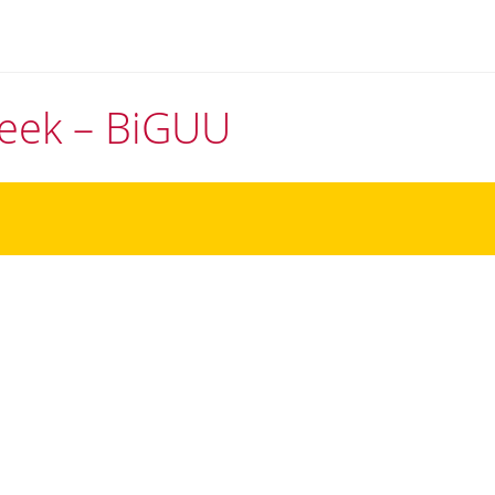
theek – BiGUU